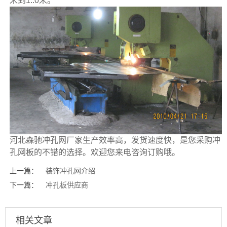
米到1..0米。
河北森驰冲孔网厂家生产效率高，发货速度快，是您采购冲
孔网板的不错的选择。欢迎您来电咨询订购哦。
上一篇：
装饰冲孔网介绍
下一篇：
冲孔板供应商
相关文章