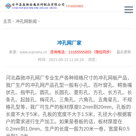
主页
冲孔网新闻
>
>
冲孔网厂家
来源：
www.scjinshu.cn
咨询电话：13165555855（微信同步）
最后更新
时间：
2021-09-13 11:04:28
浏览：
河北森驰
冲孔网厂
专业生产各种规格尺寸的冲孔网板产品，
我厂生产的冲孔网产品孔型一般有小孔、百叶窗孔、鳄鱼嘴
状孔、指甲孔、圆孔、长圆孔、菱形孔、方孔、长方孔、长
条孔、起鼓孔、梅花孔、三角孔、六角孔、五角星孔、不规
格孔型等，我厂可生产的板材厚度0.2mm到20mm，孔板的
长度不大于5米，孔板的宽度不大于1.5米，孔径大小根据客
户的需求进行生产加工。如果是卷板的话，板材厚度在
0.2mm到1.0mm，生产的长度一般为20米一卷，宽度有0.5