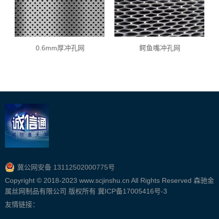
0.6mm厚冲孔网
鳄鱼嘴冲孔网
冀公网安备 13112502000775号
Copyright © 2018-2023 www.scjinshu.cn All Rights Reserved 森驰金
属丝网制品有限公司 版权所有
冀ICP备17005416号-3
友情链接：