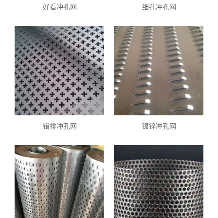
好看冲孔网
细孔冲孔网
错排冲孔网
镀锌冲孔网