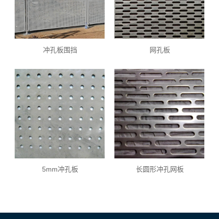
冲孔板围挡
网孔板
5mm冲孔板
长圆形冲孔网板