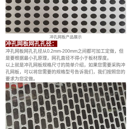
冲孔网板产品展示
冲孔网板网孔孔径：
冲孔网板网孔孔径从0.2mm-200mm之间都可加工定做，但
是要根据最小孔原理，网孔直径不得小于板材厚度。
以上就是冲孔网板规格尺寸的简单介绍，如果您需要采购冲
孔网板，可以将您需要的规格型号告诉我们，我们按照您的
要求为您定做。