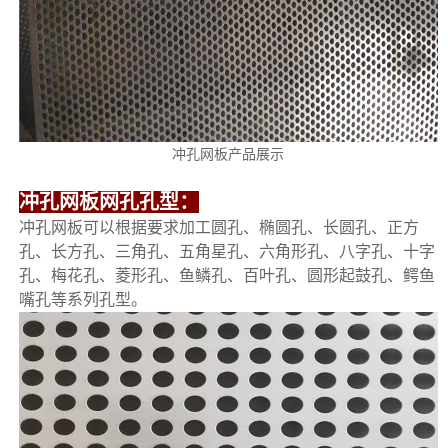
冲孔网板产品展示
冲孔网板网孔孔型：
冲孔网板可以根据要求加工圆孔、椭圆孔、长圆孔、正方
孔、长方孔、三角孔、五角星孔、六角形孔、八字孔、十字
孔、梅花孔、菱形孔、鱼鳞孔、百叶孔、圆形起鼓孔、鳄鱼
嘴孔等系列孔型。