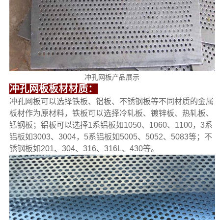
冲孔网板产品展示
冲孔网板板材材质：
冲孔网板可以选择铁板、铝板、不锈钢板等不同材质的金属
板材作为原材料，铁板可以选择冷轧板、镀锌板、热轧板、
锰钢板；铝板可以选择1系铝板如1050、1060、1100，3系
铝板如3003、3004，5系铝板如5005、5052、5083等；不
锈钢板如201、304、316、316L、430等。