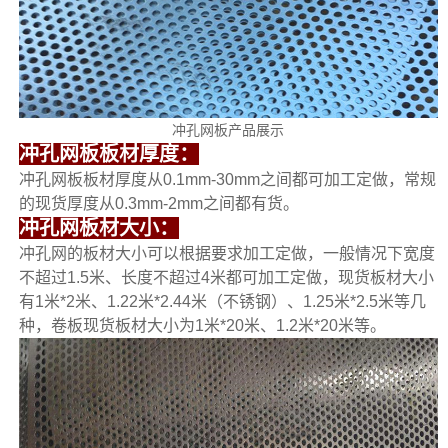
冲孔网板产品展示
冲孔网板板材厚度：
冲孔网板板材厚度从0.1mm-30mm之间都可加工定做，常规
的现货厚度从0.3mm-2mm之间都有货。
冲孔网板材大小：
冲孔网的板材大小可以根据要求加工定做，一般情况下宽度
不超过1.5米、长度不超过4米都可加工定做，现货板材大小
有1米*2米、1.22米*2.44米（不锈钢）、1.25米*2.5米等几
种，卷板现货板材大小为1米*20米、1.2米*20米等。