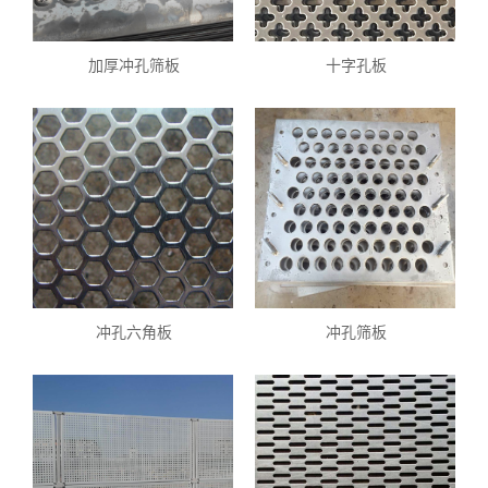
加厚冲孔筛板
十字孔板
冲孔六角板
冲孔筛板