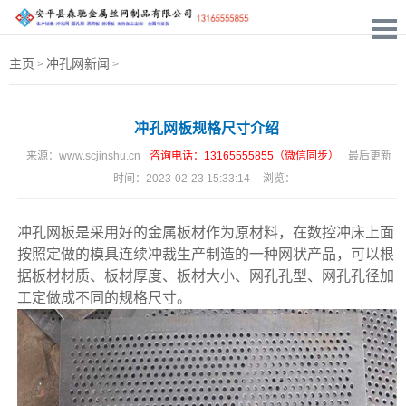
主页
冲孔网新闻
>
>
冲孔网板规格尺寸介绍
来源：
www.scjinshu.cn
咨询电话：13165555855（微信同步）
最后更新
时间：
2023-02-23 15:33:14
浏览：
冲孔网板
是采用好的金属板材作为原材料，在数控冲床上面
按照定做的模具连续冲裁生产制造的一种网状产品，可以根
据板材材质、板材厚度、板材大小、网孔孔型、网孔孔径加
工定做成不同的规格尺寸。