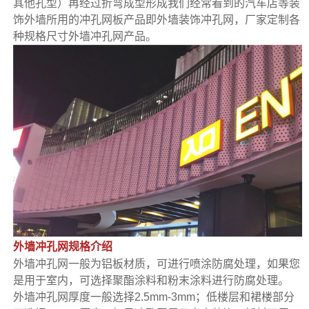
其他孔型）再经过折弯成型形成我们经常看到的汽车店等装
饰外墙所用的
冲孔网板
产品即外墙装饰冲孔网，厂家定制各
种规格尺寸外墙冲孔网产品。
外墙冲孔网规格介绍
外墙冲孔网一般为铝板材质，可进行喷涂防腐处理，如果您
是用于室内，可选择聚酯涂料和粉末涂料进行防腐处理。
外墙冲孔网厚度一般选择2.5mm-3mm；低楼层和裙楼部分