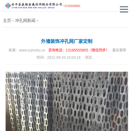
主页
冲孔网新闻
>
>
外墙装饰冲孔网厂家定制
来源：
www.scjinshu.cn
咨询电话：13165555855（微信同步）
最后更新
时间：
2021-09-20 10:03:16
浏览：