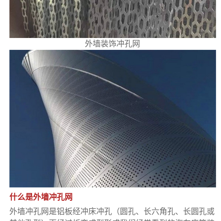
外墙装饰冲孔网
什么是外墙冲孔网
外墙冲孔网是铝板经冲床冲孔（圆孔、长六角孔、长圆孔或