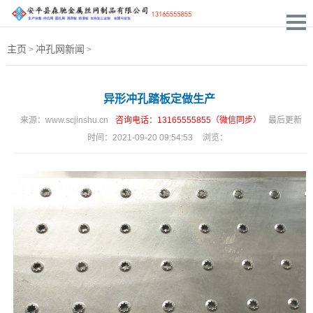
主页
冲孔网新闻
>
>
异形冲孔踏板定做生产
来源：
www.scjinshu.cn
咨询电话：13165555855（微信同步）
最后更新
时间：
2021-09-20 09:54:53
浏览：