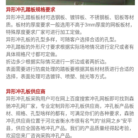
异形冲孔踏板规格要求
异形冲孔踏板板材可选钢板、镀锌板、不锈钢板、铝板等材
质。板材的厚度要求一般选用不高于3mm厚度的网板板材，
特殊厚度要求厂家可进行加工定做。
异形冲孔板的孔型多样，可随客户选择合适的孔型。
冲孔踏板的外形尺寸要求根据实际场地情况进行定尺或者有
具体规格尺寸都可定做。
折边多少根据实际情况进行一折边或者两折边。
表面需要进行防腐处理的踏板要根据其板材材质进行合适的
选择，表面处理可选镀锌、喷塑、抛光等方式。
异形冲孔板供应商
异形冲孔板采购用户可在网上百度搜索冲孔网板即可找到森
驰冲孔网厂家，专业定制异形冲孔板供应商，冲孔板产品板
材、规格、孔型啥样的都有，可满足你们的各种要求，森驰
冲孔供应商位置于河北省衡水市很有名气的“
丝网之乡
”
安平
县，供应全国各地冲孔产品。我们的产品质量经得起考验，
欢迎您来厂咨询采购冲孔产品。