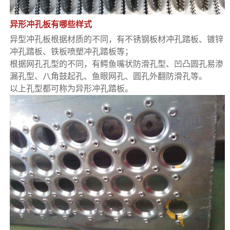
异形冲孔板有哪些样式
异型冲孔板根据材质的不同，有不锈钢板材冲孔踏板、镀锌
冲孔踏板、铁板喷塑冲孔踏板等；
根据网孔孔型的不同，有鳄鱼嘴状防滑孔型、凹凸圆孔易渗
漏孔型、八角鼓起孔、鱼眼网孔、圆孔外翻防滑孔等。
以上孔型都可称为异形冲孔踏板。