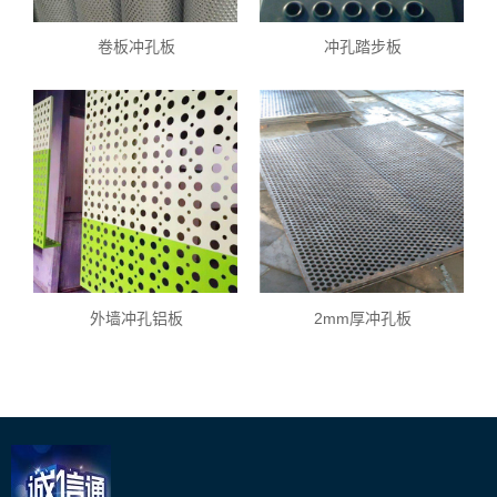
卷板冲孔板
冲孔踏步板
外墙冲孔铝板
2mm厚冲孔板