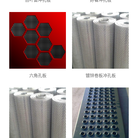
百叶窗冲孔板
好看冲孔板
六角孔板
镀锌卷板冲孔板