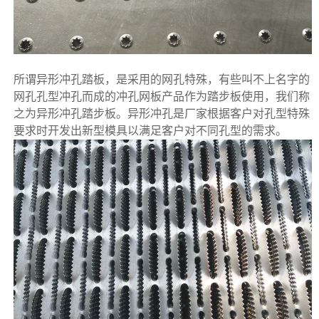
所谓异形冲孔踏板，是采用的网孔特殊，有些叫不上名字的
网孔孔型冲孔而成的
冲孔网板
产品作为踏步板使用，我们称
之为异形冲孔踏步板。异形冲孔是厂家根据客户对孔型特殊
要求时开发出新型模具以满足客户对不同孔型的需求。