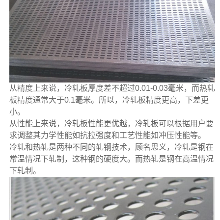
从精度上来说，冷轧板厚度差不超过0.01-0.03毫米，而热轧
板精度通常大于0.1毫米。所以，冷轧板精度更高，下差更
小。
从性能上来说，冷轧板性能更优越，冷轧板可以根据用户要
求调整其力学性能如抗拉强度和工艺性能如冲压性能等。
冷轧和热轧是两种不同的轧钢技术，顾名思义，冷轧是钢在
常温情况下轧制，这种钢的硬度大。而热轧是钢在高温情况
下轧制。