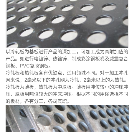
以冷轧板为基板进行产品的深加工，可加工成为高附加值的
产品。如进行电镀锌、热镀锌，制成彩涂钢板卷及减震复合
钢板、PVC复膜钢板。
冷轧板和热轧板各有优缺点，适用领域不同。对于加工冲孔
网来说，2毫米以下的冲孔网为冷轧，2毫米以上的为热轧。
冷轧板为薄板，热轧板为中厚板。薄板用吨位较小的冲床冲
压，厚板用吨位较大的冲床冲压。根据不同的用途选择不同
的板材，各有分工，各司其职。