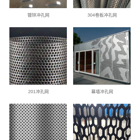
镀锌冲孔网
304卷板冲孔网
201冲孔网
幕墙冲孔网