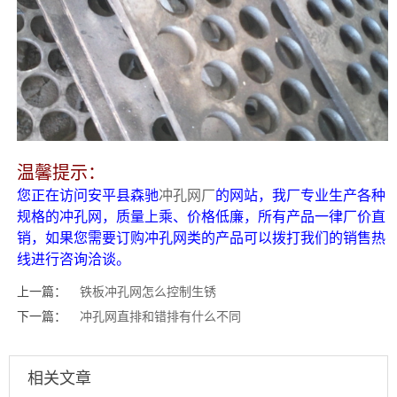
温馨提示：
您正在访问安平县森驰
冲孔网厂
的网站，我厂专业生产各种
规格的冲孔网，质量上乘、价格低廉，所有产品一律厂价直
销，如果您需要订购冲孔网类的产品可以拨打我们的销售热
线进行咨询洽谈。
上一篇：
铁板冲孔网怎么控制生锈
下一篇：
冲孔网直排和错排有什么不同
相关文章