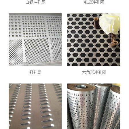
白钢冲孔网
铁皮冲孔网
打孔网
六角形冲孔网