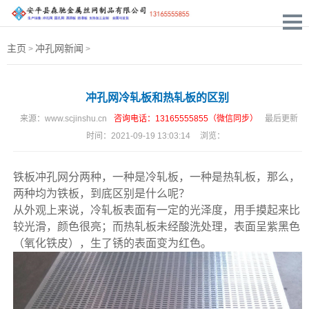
主页
冲孔网新闻
>
>
冲孔网冷轧板和热轧板的区别
来源：
www.scjinshu.cn
咨询电话：13165555855（微信同步）
最后更新
时间：
2021-09-19 13:03:14
浏览：
铁板冲孔网
分两种，一种是冷轧板，一种是热轧板，那么，
两种均为铁板，到底区别是什么呢？
从外观上来说，冷轧板表面有一定的光泽度，用手摸起来比
较光滑，颜色很亮；而热轧板未经酸洗处理，表面呈紫黑色
（氧化铁皮），生了锈的表面变为红色。