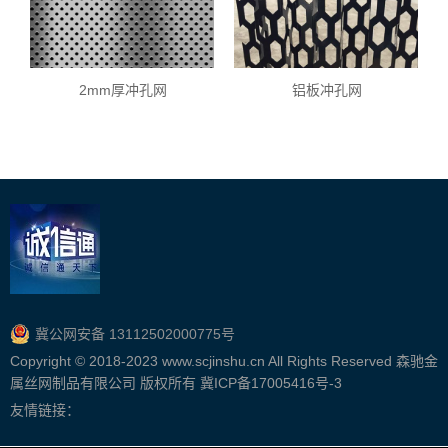
2mm厚冲孔网
铝板冲孔网
冀公网安备 13112502000775号
Copyright © 2018-2023 www.scjinshu.cn All Rights Reserved 森驰金
属丝网制品有限公司 版权所有
冀ICP备17005416号-3
友情链接：