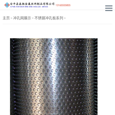
主页
冲孔网展示
不锈钢冲孔板系列
>
>
>