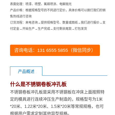
表面处理：喷漆、喷塑、氟碳喷涂、电解抛光
产品价格：根据规格型号的不同进行定价，具体价格可以拨打我们的销
售热线进行咨询
订货流程：来电咨询→提供规格型号、数量或图纸→我们进行报价→支
付定金→开始生产→生产完成→支付剩余尾款→打包发货
咨询电话：131 6555 5855（微信同步）
产品概述
什么是不锈钢卷板冲孔板
不锈钢卷板
冲孔板
是采用不锈钢板在冲床上面按照特
定的模具进行连续冲压生产制造的，规格型号为1米
*20米、1.22米*20米、1.5米*20米等常规规格，也可
根据用户需求定制其他异型规格。