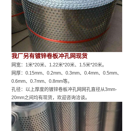
我厂另有镀锌卷板冲孔网现货
网宽：1米*20米、1.22米*20米、1.5米*20米。
网厚：0.15mm、0.2mm、0.3mm、0.4mm、0.5mm、
0.6mm、0.7mm、0.8mm等。
孔径：以上厚度的镀锌卷板冲孔网网孔直径从3mm-
20mm之间均有现货，欢迎咨询洽谈。