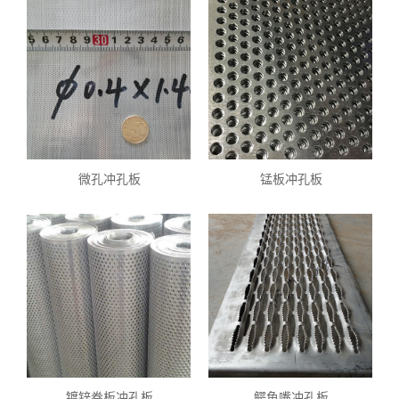
微孔冲孔板
锰板冲孔板
镀锌卷板冲孔板
鳄鱼嘴冲孔板