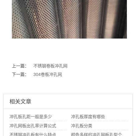
上一篇：
不锈钢卷板冲孔网
下一篇：
304卷板冲孔网
相关文章
冲孔板孔距一般是多少
冲孔板厚度有哪些
冲孔网板出孔率计算公式
冲孔板分类
（附图）
不锈钢冲孔板有什么特点
颜色多样的冲孔网板孔型个