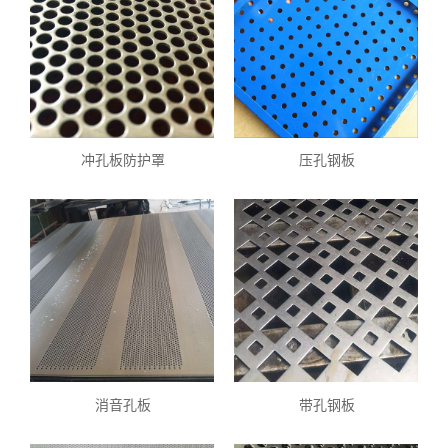
冲孔板防护罩
压孔钢板
消音孔板
带孔钢板