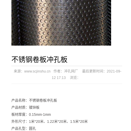
不锈钢卷板冲孔板
来源：
www.scjinshu.cn
作者：
冲孔网厂
最后更新时间：
2021-09-
12 17:13
浏览：
产品名称：不锈钢卷板冲孔板
产品材质：镀锌板
板材厚度：0.15mm-1mm
外形尺寸：1米*20米、1.22米*20米、1.5米*20米
产品孔型：圆孔