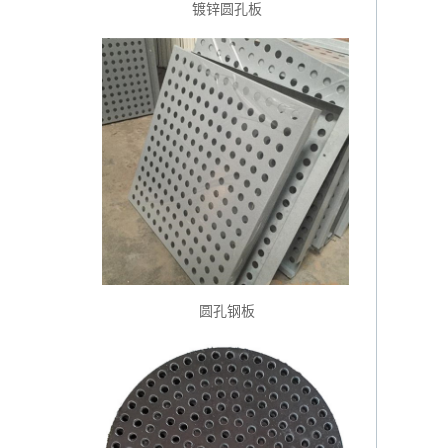
镀锌圆孔板
圆孔钢板