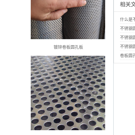
相关
什么是
不锈钢
不锈钢
不锈钢
镀锌卷板圆孔板
卷板圆