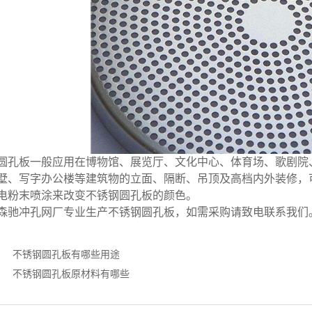
圆孔板一般应用在博物馆、展览厅、文化中心、体育场、歌剧院
墅、写字办公楼等建筑物的立面、隔断、吊顶及高档内外装修，
电粉末喷涂来改变不锈钢圆孔板的颜色。
森驰
冲孔网厂
专业生产不锈钢圆孔板，如需采购请致电联系我们
：
不锈钢圆孔板有哪些用途
：
不锈钢圆孔板原材料有哪些