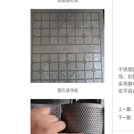
图案圆孔板
不锈钢
场、别
采用静
圆孔装饰板
安平县
上一篇
下一篇