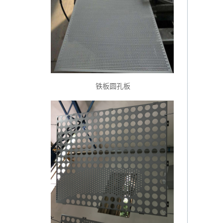
铁板圆孔板