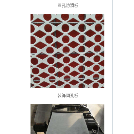
圆孔防滑板
装饰圆孔板