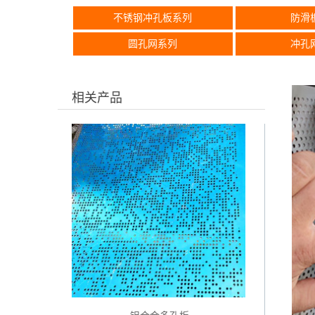
不锈钢冲孔板系列
防滑
圆孔网系列
冲孔
相关产品