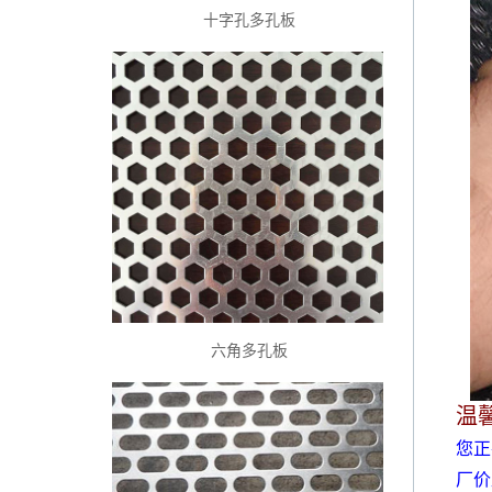
十字孔多孔板
六角多孔板
温
您正
厂价