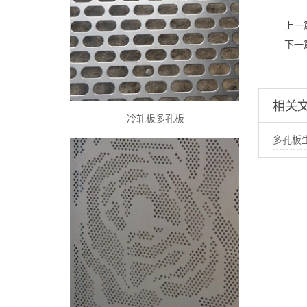
上一
下一
相关
冷轧板多孔板
多孔板