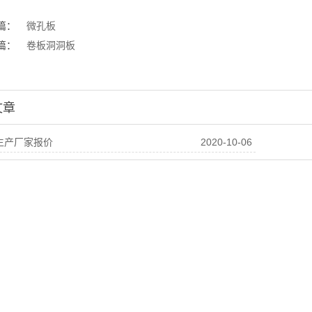
篇：
微孔板
篇：
卷板洞洞板
文章
生产厂家报价
2020-10-06