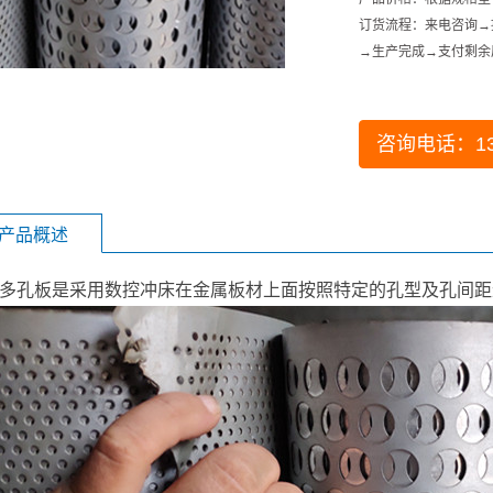
订货流程：来电咨询→
→生产完成→支付剩余
咨询电话：131
产品概述
多孔板
是采用数控冲床在金属板材上面按照特定的孔型及孔间距