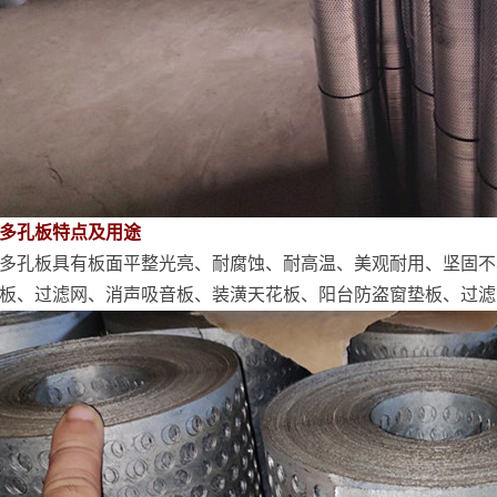
多孔板特点及用途
多孔板具有板面平整光亮、耐腐蚀、耐高温、美观耐用、坚固不
板、过滤网、消声吸音板、装潢天花板、阳台防盗窗垫板、过滤