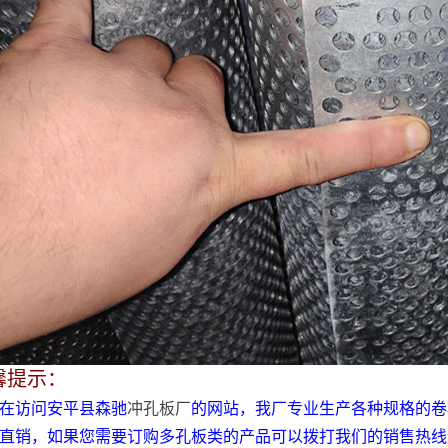
馨提示：
在访问安平县森驰
冲孔板厂
的网站，我厂专业生产各种规格的卷
直销，如果您需要订购多孔板类的产品可以拨打我们的销售热线