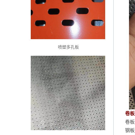
喷塑多孔板
卷板
卷板
钢板