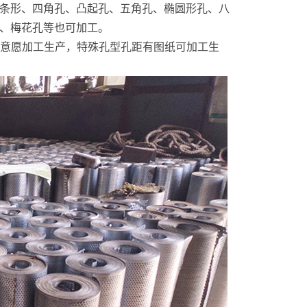
条形、四角孔、凸起孔、五角孔、椭圆形孔、八
、梅花孔等也可加工。
用户意愿加工生产，特殊孔型孔距有图纸可加工生