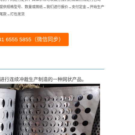
提供规格型号、数量或图纸→我们进行报价→支付定金→开始生产
尾款→打包发货
 6555 5855（微信同步）
进行连续冲裁生产制造的一种网状产品。