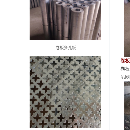
卷板多孔板
卷板
卷板
叭网