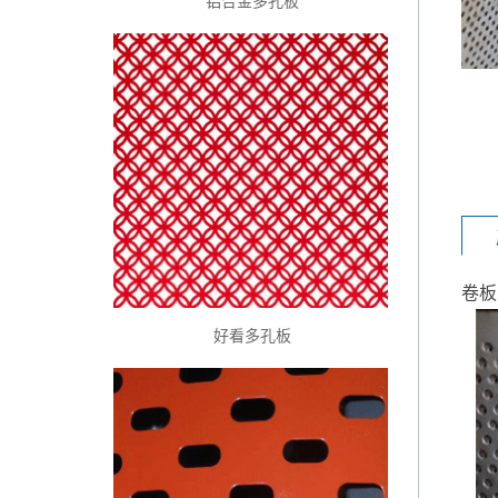
铝合金多孔板
卷板
好看多孔板