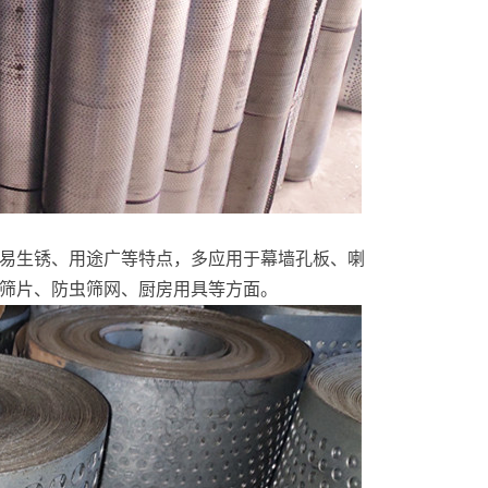
易生锈、用途广等特点，多应用于幕墙孔板、喇
筛片、防虫筛网、厨房用具等方面。